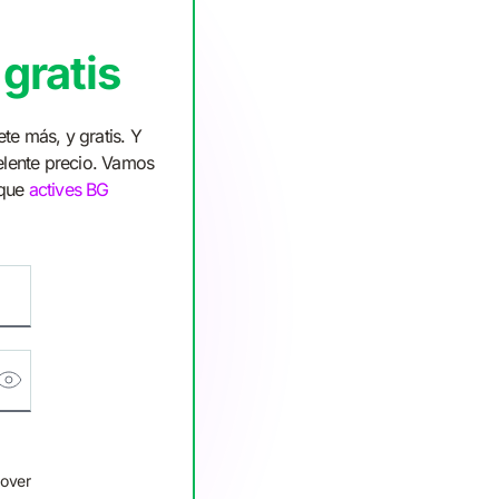
gratis
te más, y gratis. Y
elente precio. Vamos
 que
actives BG
over