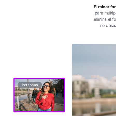
Eliminar fo
para múltip
elimina el f
no desea
Personas