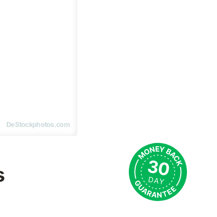
De Stockphotos.com
s