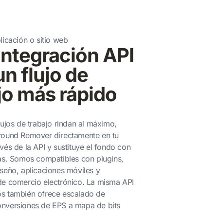
licación o sitio web
 integración API
un flujo de
jo más rápido
lujos de trabajo rindan al máximo,
round Remover directamente en tu
vés de la API y sustituye el fondo con
eas. Somos compatibles con plugins,
seño, aplicaciones móviles y
de comercio electrónico. La misma API
s también ofrece escalado de
nversiones de EPS a mapa de bits