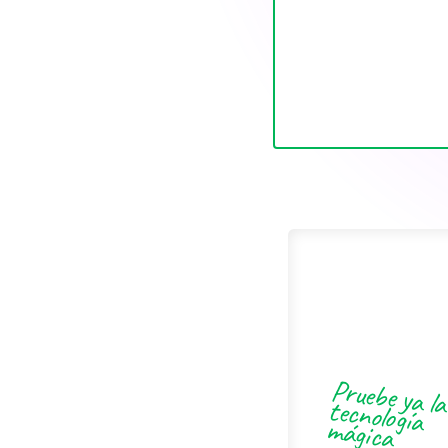
Pruebe ya la
tecnología
mágica