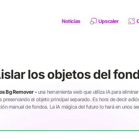
Noticias
Upscaler
islar los objetos del fon
os Bg Remover -
una herramienta web que utiliza IA para eliminar
 preservando el objeto principal separado. Es hora de decir adiós
ción manual de fondos. La IA mágica del futuro lo hará en unos s