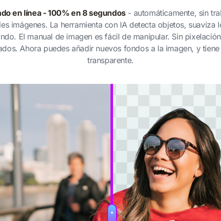
ndo en línea - 100% en 8 segundos
- automáticamente, sin tr
les imágenes. La herramienta con IA detecta objetos, suaviza 
ondo. El manual de imagen es fácil de manipular. Sin pixelació
dos. Ahora puedes añadir nuevos fondos a la imagen, y tiene
transparente.