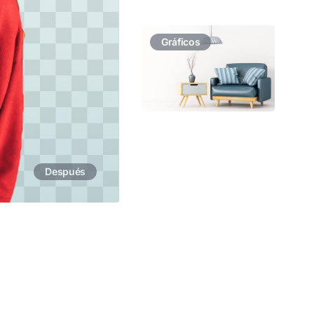
Gráficos
Después