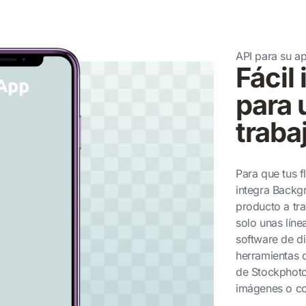
API para su ap
Fácil
para 
traba
Para que tus f
integra Backg
producto a tra
solo unas lín
software de di
herramientas 
de Stockphoto
imágenes o co