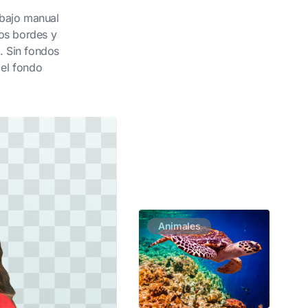
abajo manual
los bordes y
n. Sin fondos
 el fondo
Animales