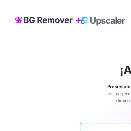
Upscaler
¡A
Presentam
tus imágenes
elimina